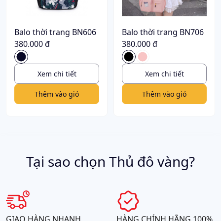
Balo thời trang BN606
Balo thời trang BN706
380.000 đ
380.000 đ
Xem chi tiết
Xem chi tiết
Thêm vào giỏ
Thêm vào giỏ
Tại sao chọn Thủ đô vàng?
GIAO HÀNG NHANH
HÀNG CHÍNH HÃNG 100%