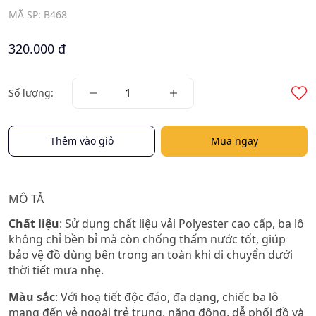
MÃ SP: B468
320.000 đ
Số lượng:
Thêm vào giỏ
Mua ngay
MÔ TẢ
Chất liệu
: Sử dụng chất liệu vải Polyester cao cấp, ba lô
không chỉ bền bỉ mà còn chống thấm nước tốt, giúp
bảo vệ đồ dùng bên trong an toàn khi di chuyển dưới
thời tiết mưa nhẹ.
Màu sắc
: Với hoạ tiết độc đáo, đa dạng, chiếc ba lô
mang đến vẻ ngoài trẻ trung, năng động, dễ phối đồ và