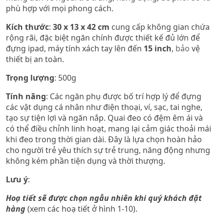
phù hợp với mọi phong cách.
Kích thước
:
30 x 13 x 42 cm
cung cấp không gian chứa
rộng rãi, đặc biệt ngăn chính được thiết kế đủ lớn để
đựng ipad, máy tính xách tay lên đến
15 inch
,
bảo
vệ
thiết bị an toàn.
Trọng lượng
: 500g
Tính năng
: Các ngăn phụ được bố trí hợp lý để đựng
các vật dụng cá nhân như điện thoại, ví, sạc, tai nghe,
tạo sự tiện lợi và ngăn nắp. Quai đeo có đệm êm ái và
có thể điều chỉnh linh hoạt, mang lại cảm giác thoải mái
khi đeo trong thời gian dài. Đây là lựa chọn hoàn hảo
cho người trẻ yêu thích sự trẻ trung, năng động nhưng
không kém phần tiện dụng và thời thượng.​
Lưu ý
:
Hoạ tiết sẽ được chọn ngẫu nhiên khi quý khách đặt
hàng
(xem các hoạ tiết ở hình 1-10).