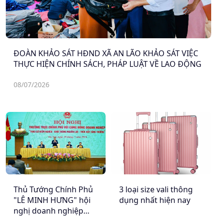
ĐOÀN KHẢO SÁT HĐND XÃ AN LÃO KHẢO SÁT VIỆC
THỰC HIỆN CHÍNH SÁCH, PHÁP LUẬT VỀ LAO ĐỘNG
08/07/2026
Thủ Tướng Chính Phủ
3 loại size vali thông
"LÊ MINH HƯNG" hội
dụng nhất hiện nay
nghị doanh nghiệp