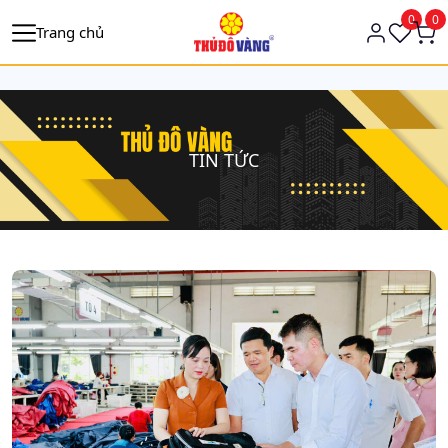
https://tagmanager.google.com/
0
0
Trang chủ
TIN TỨC