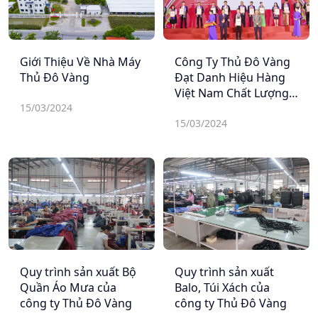
Giới Thiệu Về Nhà Máy
Công Ty Thủ Đô Vàng
Thủ Đô Vàng
Đạt Danh Hiệu Hàng
Việt Nam Chất Lượng
15/03/2024
Cao 2024 - 10 Năm
Liên Tiếp
15/03/2024
Quy trình sản xuất Bộ
Quy trình sản xuất
Quần Áo Mưa của
Balo, Túi Xách của
công ty Thủ Đô Vàng
công ty Thủ Đô Vàng