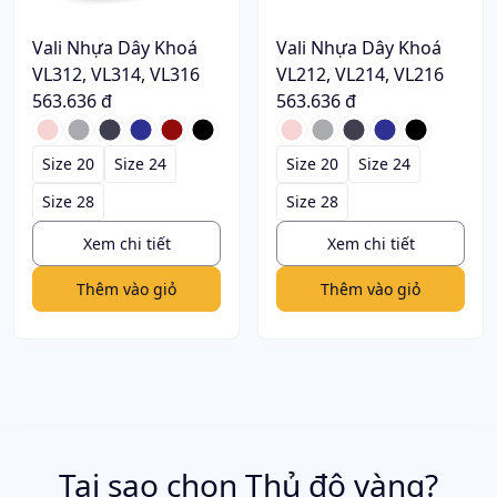
Vali Nhựa Dây Khoá
Vali Nhựa Dây Khoá
VL312, VL314, VL316
VL212, VL214, VL216
563.636 đ
563.636 đ
Size 20
Size 24
Size 20
Size 24
Size 28
Size 28
Xem chi tiết
Xem chi tiết
Thêm vào giỏ
Thêm vào giỏ
Tại sao chọn Thủ đô vàng?