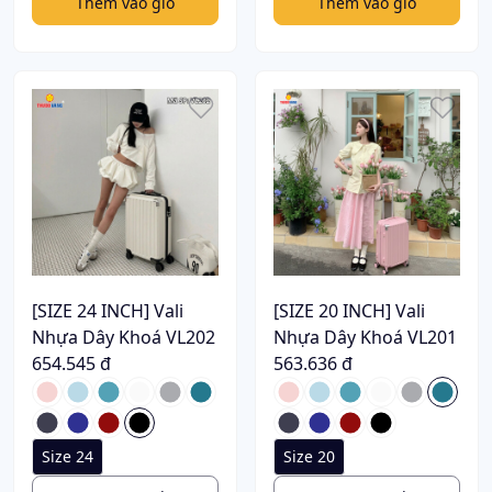
Thêm vào giỏ
Thêm vào giỏ
[SIZE 24 INCH] Vali
[SIZE 20 INCH] Vali
Nhựa Dây Khoá VL202
Nhựa Dây Khoá VL201
654.545 đ
563.636 đ
Size 24
Size 20