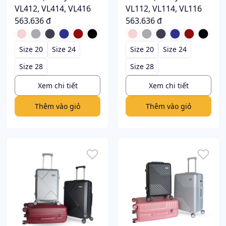
VL412, VL414, VL416
VL112, VL114, VL116
563.636 đ
563.636 đ
Size 20
Size 24
Size 20
Size 24
Size 28
Size 28
Xem chi tiết
Xem chi tiết
Thêm vào giỏ
Thêm vào giỏ