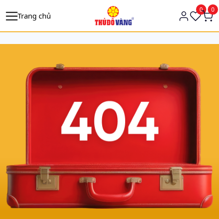
https://tagmanager.google.com/
0
0
Trang chủ