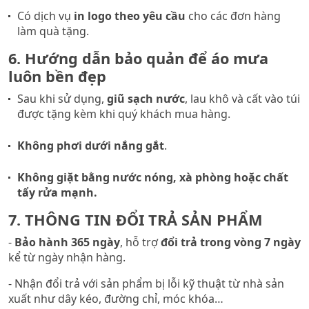
Có dịch vụ
in logo theo yêu cầu
cho các đơn hàng
làm quà tặng.
6. Hướng dẫn bảo quản để áo mưa
luôn bền đẹp
Sau khi sử dụng,
giũ sạch nước
, lau khô và cất vào túi
được tặng kèm khi quý khách mua hàng.
Không phơi dưới nắng gắt
.
Không giặt bằng nước nóng, xà phòng hoặc chất
tẩy rửa mạnh.
7. THÔNG TIN ĐỔI TRẢ SẢN PHẨM
-
Bảo hành
365 ngày
, hỗ trợ
đổi trả trong vòng
7 ngày
kể từ ngày nhận hàng.
- Nhận đổi trả với sản phẩm bị lỗi kỹ thuật từ nhà sản
xuất như dây kéo, đường chỉ, móc khóa…