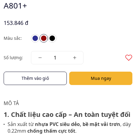
A801+
153.846 đ
Màu sắc:
Số lượng:
Thêm vào giỏ
Mua ngay
MÔ TẢ
1. Chất liệu cao cấp – An toàn tuyệt đối
Sản xuất từ
nhựa PVC siêu dẻo, bề mặt vải trơn
, dày
0.22mm
chống thấm cực tốt
.