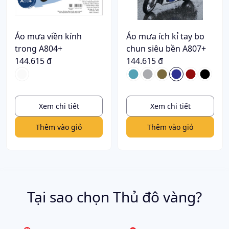
Áo mưa viền kính
Áo mưa ích kỉ tay bo
trong A804+
chun siêu bền A807+
144.615 đ
144.615 đ
Xem chi tiết
Xem chi tiết
Thêm vào giỏ
Thêm vào giỏ
Tại sao chọn Thủ đô vàng?