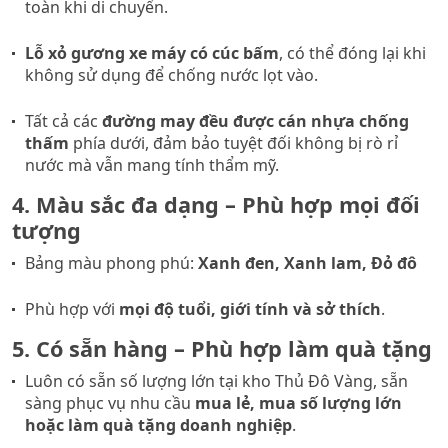
toàn khi di chuyển.
Lỗ xỏ gương xe máy có cúc bấm
, có thể đóng lại khi
không sử dụng để chống nước lọt vào.
Tất cả các
đường may đều được cán nhựa chống
thấm
phía dưới, đảm bảo tuyệt đối không bị rò rỉ
nước mà vẫn mang tính thẩm mỹ.
4. Màu sắc đa dạng – Phù hợp mọi đối
tượng
Bảng màu phong phú:
Xanh đen, Xanh lam, Đỏ đô
Phù hợp với
mọi độ tuổi, giới tính và sở thích
.
5. Có sẵn hàng – Phù hợp làm quà tặng
Luôn có sẵn số lượng lớn tại kho Thủ Đô Vàng, sẵn
sàng phục vụ nhu cầu
mua lẻ, mua số lượng lớn
hoặc làm quà tặng doanh nghiệp
.