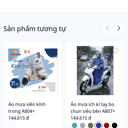
Sản phẩm tương tự
Áo mưa viền kính
Áo mưa ích kỉ tay bo
trong A804+
chun siêu bền A807+
144.615 đ
144.615 đ