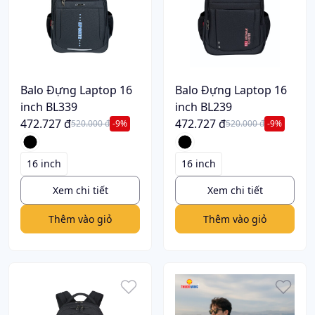
Balo Đựng Laptop 16
Balo Đựng Laptop 16
inch BL339
inch BL239
472.727 đ
472.727 đ
520.000 đ
-9%
520.000 đ
-9%
16 inch
16 inch
Xem chi tiết
Xem chi tiết
Thêm vào giỏ
Thêm vào giỏ