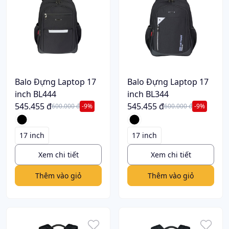
Balo Đựng Laptop 17
Balo Đựng Laptop 17
inch BL444
inch BL344
545.455 đ
545.455 đ
600.000 đ
-9%
600.000 đ
-9%
17 inch
17 inch
Xem chi tiết
Xem chi tiết
Thêm vào giỏ
Thêm vào giỏ