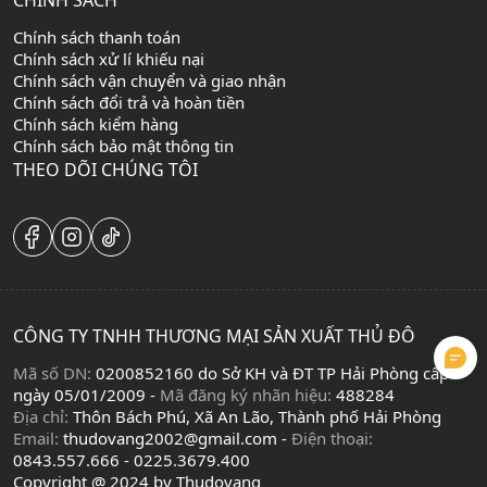
CHÍNH SÁCH
Chính sách thanh toán
Chính sách xử lí khiếu nại
Chính sách vận chuyển và giao nhận
Chính sách đổi trả và hoàn tiền
Chính sách kiểm hàng
Chính sách bảo mật thông tin
THEO DÕI CHÚNG TÔI
CÔNG TY TNHH THƯƠNG MẠI SẢN XUẤT THỦ ĐÔ
Mã số DN:
0200852160 do Sở KH và ĐT TP Hải Phòng cấp
ngày 05/01/2009 -
Mã đăng ký nhãn hiệu:
488284
Địa chỉ:
Thôn Bách Phú, Xã An Lão, Thành phố Hải Phòng
Email:
thudovang2002@gmail.com -
Điện thoại:
0843.557.666 - 0225.3679.400
Copyright @ 2024 by Thudovang