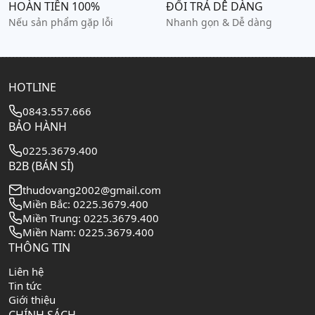
HOÀN TIỀN 100%
ĐỔI TRẢ DỄ DÀNG
Nếu sản phẩm gặp lỗi
Nhanh gọn & Dễ dàng
HOTLINE
0843.557.666
BẢO HÀNH
0225.3679.400
B2B (BÁN SỈ)
thudovang2002@gmail.com
Miền Bắc: 0225.3679.400
Miền Trung: 0225.3679.400
Miền Nam: 0225.3679.400
THÔNG TIN
Liên hệ
Tin tức
Giới thiệu