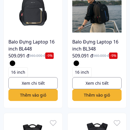
Balo Đựng Laptop 16
Balo Đựng Laptop 16
inch BL448
inch BL348
509.091 đ
509.091 đ
560.000 đ
-9%
560.000 đ
-9%
16 inch
16 inch
Xem chi tiết
Xem chi tiết
Thêm vào giỏ
Thêm vào giỏ