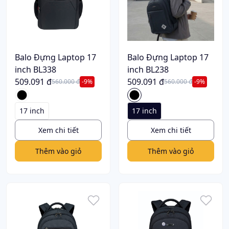
Balo Đựng Laptop 17
Balo Đựng Laptop 17
inch BL338
inch BL238
509.091 đ
509.091 đ
560.000 đ
-9%
560.000 đ
-9%
17 inch
17 inch
Xem chi tiết
Xem chi tiết
Thêm vào giỏ
Thêm vào giỏ