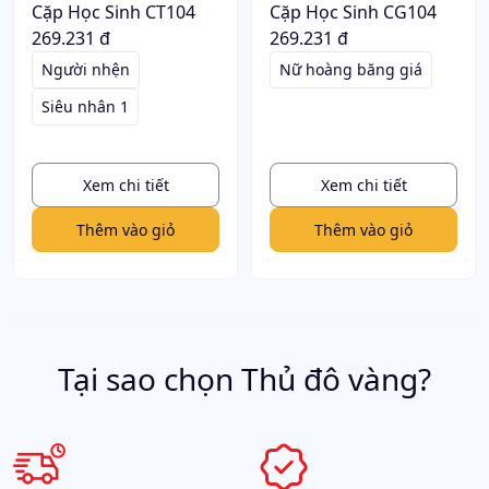
Cặp Học Sinh CT104
Cặp Học Sinh CG104
269.231 đ
269.231 đ
Người nhện
Nữ hoàng băng giá
Siêu nhân 1
Xem chi tiết
Xem chi tiết
Thêm vào giỏ
Thêm vào giỏ
Tại sao chọn Thủ đô vàng?