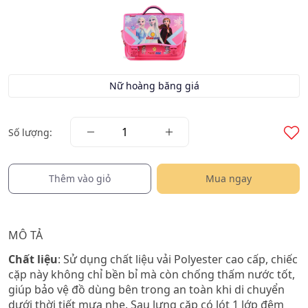
Nữ hoàng băng giá
Số lượng:
Thêm vào giỏ
Mua ngay
MÔ TẢ
Chất liệu
: Sử dụng chất liệu vải Polyester cao cấp, chiếc
cặp này không chỉ bền bỉ mà còn chống thấm nước tốt,
giúp bảo vệ đồ dùng bên trong an toàn khi di chuyển
dưới thời tiết mưa nhẹ. Sau lưng cặp có lót 1 lớp đệm