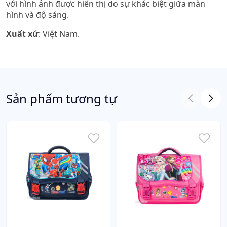
với hình ảnh được hiển thị do sự khác biệt giữa màn
hình và độ sáng.
Xuất xứ
: Việt Nam.
Sản phẩm tương tự