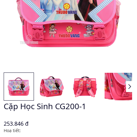
Cặp Học Sinh CG200-1
253.846 đ
Hoạ tiết: