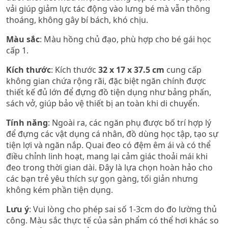
vải giúp giảm lực tác động vào lưng bé mà vẫn thông
thoáng, không gây bí bách, khó chịu.
Màu sắc
: Màu hồng chủ đạo, phù hợp cho bé gái học
cấp 1.
Kích thước
: Kích thước
32 x 17 x 37.5 cm
cung cấp
không gian chứa rộng rãi, đặc biệt ngăn chính được
thiết kế đủ lớn để đựng đồ tiện dụng như bảng phấn,
sách vở, giúp bảo vệ thiết bị an toàn khi di chuyển.
Tính năng
: Ngoài ra, các ngăn phụ được bố trí hợp lý
để đựng các vật dụng cá nhân, đồ dùng học tập, tạo sự
tiện lợi và ngăn nắp. Quai đeo có đệm êm ái và có thể
điều chỉnh linh hoạt, mang lại cảm giác thoải mái khi
đeo trong thời gian dài. Đây là lựa chọn hoàn hảo cho
các bạn trẻ yêu thích sự gọn gàng, tối giản nhưng
không kém phần tiện dụng.​
Lưu ý
: Vui lòng cho phép sai số 1-3cm do đo lường thủ
công. Màu sắc thực tế của sản phẩm có thể hơi khác so