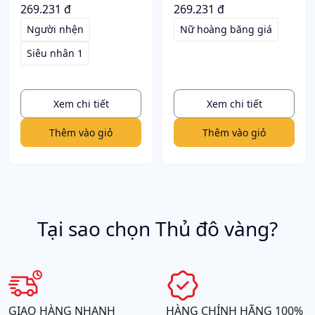
269.231 đ
269.231 đ
Người nhện
Nữ hoàng băng giá
Siêu nhân 1
Xem chi tiết
Xem chi tiết
Thêm vào giỏ
Thêm vào giỏ
Tại sao chọn Thủ đô vàng?
GIAO HÀNG NHANH
HÀNG CHÍNH HÃNG 100%