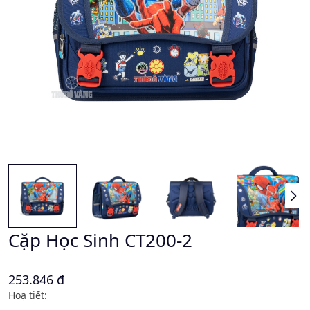
Cặp Học Sinh CT200-2
253.846 đ
Hoạ tiết: