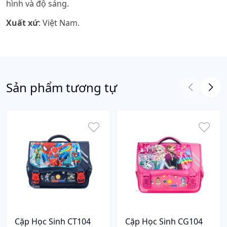
hình và độ sáng.
Xuất xứ
: Việt Nam.
Sản phẩm tương tự
Cặp Học Sinh CT104
Cặp Học Sinh CG104