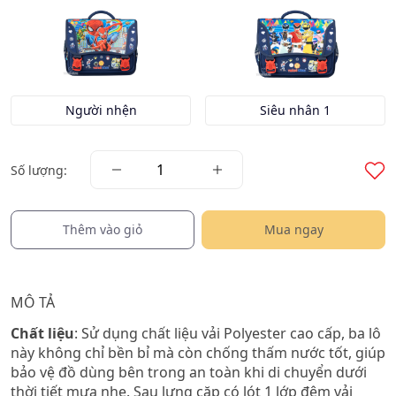
Người nhện
Siêu nhân 1
Số lượng:
Thêm vào giỏ
Mua ngay
MÔ TẢ
Chất liệu
: Sử dụng chất liệu vải Polyester cao cấp, ba lô
này không chỉ bền bỉ mà còn chống thấm nước tốt, giúp
bảo vệ đồ dùng bên trong an toàn khi di chuyển dưới
thời tiết mưa nhẹ. Sau lưng cặp có lót 1 lớp đệm vải