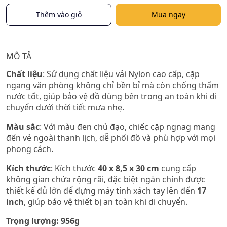
Thêm vào giỏ
Mua ngay
MÔ TẢ
Chất liệu
: Sử dụng chất liệu vải Nylon cao cấp, cặp
ngang văn phòng không chỉ bền bỉ mà còn chống thấm
nước tốt, giúp bảo vệ đồ dùng bên trong an toàn khi di
chuyển dưới thời tiết mưa nhẹ.
Màu sắc
: Với màu đen chủ đạo, chiếc cặp ngnag mang
đến vẻ ngoài thanh lịch, dễ phối đồ và phù hợp với mọi
phong cách.
Kích thước
: Kích thước
40 x 8,5 x 30 cm
cung cấp
không gian chứa rộng rãi, đặc biệt ngăn chính được
thiết kế đủ lớn để đựng máy tính xách tay lên đến
17
inch
, giúp bảo vệ thiết bị an toàn khi di chuyển.
Trọng lượng: 956g