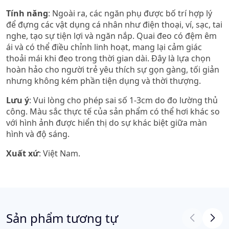
Tính năng
: Ngoài ra, các ngăn phụ được bố trí hợp lý
để đựng các vật dụng cá nhân như điện thoại, ví, sạc, tai
nghe, tạo sự tiện lợi và ngăn nắp. Quai đeo có đệm êm
ái và có thể điều chỉnh linh hoạt, mang lại cảm giác
thoải mái khi đeo trong thời gian dài. Đây là lựa chọn
hoàn hảo cho người trẻ yêu thích sự gọn gàng, tối giản
nhưng không kém phần tiện dụng và thời thượng.​
Lưu ý
: Vui lòng cho phép sai số 1-3cm do đo lường thủ
công. Màu sắc thực tế của sản phẩm có thể hơi khác so
với hình ảnh được hiển thị do sự khác biệt giữa màn
hình và độ sáng.
Xuất xứ
: Việt Nam.
Sản phẩm tương tự