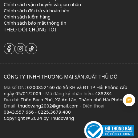
Chính sách vận chuyển và giao nhận
Chính sách đổi trả và hoàn tiền
Chính sách kiểm hàng
Chính sách bảo mật thông tin
THEO DÕI CHÚNG TÔI
CÔNG TY TNHH THƯƠNG MẠI SẢN XUẤT THỦ ĐÔ
Mã số DN:
0200852160 do Sở KH và ĐT TP Hải Phòng cấp
ngày 05/01/2009 -
Mã đăng ký nhãn hiệu:
488284
Địa chỉ:
Thôn Bách Phú, Xã An Lão, Thành phố Hải Phòng
Email:
thudovang2002@gmail.com -
Điện thoại:
0843.557.666 - 0225.3679.400
Copyright @ 2024 by Thudovang