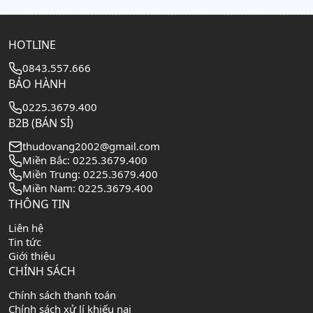
HOTLINE
0843.557.666
BẢO HÀNH
0225.3679.400
B2B (BÁN SỈ)
thudovang2002@gmail.com
Miền Bắc: 0225.3679.400
Miền Trung: 0225.3679.400
Miền Nam: 0225.3679.400
THÔNG TIN
Liên hệ
Tin tức
Giới thiệu
CHÍNH SÁCH
Chính sách thanh toán
Chính sách xử lí khiếu nại