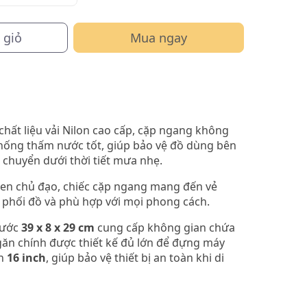
 giỏ
Mua ngay
chất liệu vải Nilon cao cấp, cặp ngang không
chống thấm nước tốt, giúp bảo vệ đồ dùng bên
i chuyển dưới thời tiết mưa nhẹ.
đen chủ đạo, chiếc cặp ngang mang đến vẻ
ễ phối đồ và phù hợp với mọi phong cách.
hước
39 x 8 x 29
cm
cung cấp không gian chứa
ngăn chính được thiết kế đủ lớn để đựng máy
ến
16 inch
, giúp bảo vệ thiết bị an toàn khi di