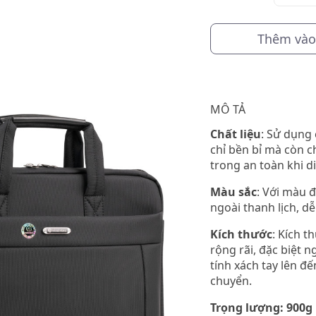
Thêm vào
MÔ TẢ
Chất liệu
: Sử dụng 
chỉ bền bỉ mà còn 
trong an toàn khi d
Màu sắc
: Với màu 
ngoài thanh lịch, d
Kích thước
: Kích t
rộng rãi, đặc biệt 
tính xách tay lên đ
chuyển.
Trọng lượng: 900g