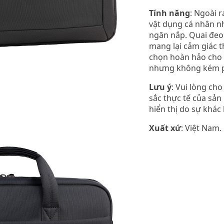
Tính năng
: Ngoài r
vật dụng cá nhân như 
ngăn nắp. Quai đeo 
mang lại cảm giác th
chọn hoàn hảo cho n
nhưng không kém ph
Lưu ý
: Vui lòng ch
sắc thực tế của sản
hiển thị do sự khác
Xuất xứ
: Việt Nam.