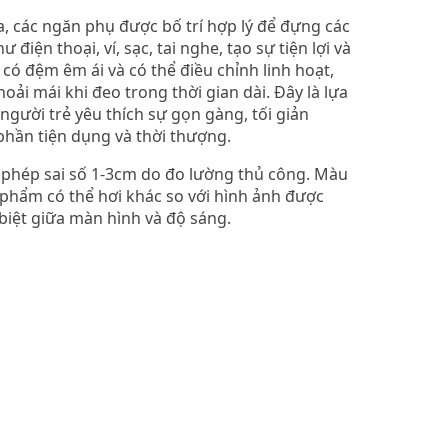
a, các ngăn phụ được bố trí hợp lý để đựng các
điện thoại, ví, sạc, tai nghe, tạo sự tiện lợi và
có đệm êm ái và có thể điều chỉnh linh hoạt,
oải mái khi đeo trong thời gian dài. Đây là lựa
gười trẻ yêu thích sự gọn gàng, tối giản
ần tiện dụng và thời thượng.​
o phép sai số 1-3cm do đo lường thủ công. Màu
 phẩm có thể hơi khác so với hình ảnh được
 biệt giữa màn hình và độ sáng.