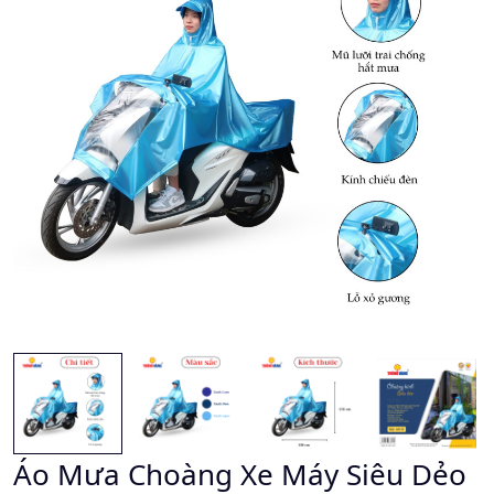
Áo Mưa Choàng Xe Máy Siêu Dẻo