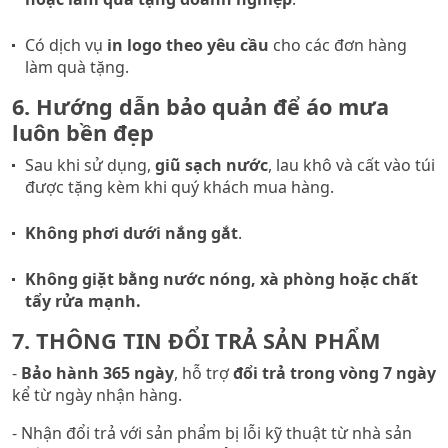
Có dịch vụ
in logo theo yêu cầu
cho các đơn hàng
làm quà tặng.
6. Hướng dẫn bảo quản để áo mưa
luôn bền đẹp
Sau khi sử dụng,
giũ sạch nước
, lau khô và cất vào túi
được tặng kèm khi quý khách mua hàng.
Không phơi dưới nắng gắt
.
Không giặt bằng nước nóng, xà phòng hoặc chất
tẩy rửa mạnh.
7. THÔNG TIN ĐỔI TRẢ SẢN PHẨM
-
Bảo hành
365 ngày
, hỗ trợ
đổi trả trong vòng
7 ngày
kể từ ngày nhận hàng.
- Nhận đổi trả với sản phẩm bị lỗi kỹ thuật từ nhà sản