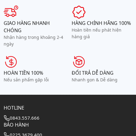
GIAO HÀNG NHANH
HÀNG CHÍNH HÃNG 100%
CHÓNG
Hoàn tiền nếu phát hiện
hàng giả
Nhận hàng trong khoảng 2-4
ngày
HOÀN TIỀN 100%
ĐỔI TRẢ DỄ DÀNG
Nếu sản phẩm gặp lỗi
Nhanh gọn & Dễ dàng
HOTLINE
0843.557.666
BẢO HÀNH
0225.3679.400