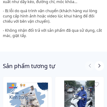
xuất như dây kéo, đường chỉ, móc khóa…
- Bị lỗi do quá trình vận chuyển (khách hàng vui lòng
cung cấp hình ảnh hoặc video lúc khui hàng để đối
chiếu với bên vận chuyển).
- Không nhận đổi trả với sản phẩm đã qua sử dụng, cắt
mác, giặt tẩy.
Sản phẩm tương tự