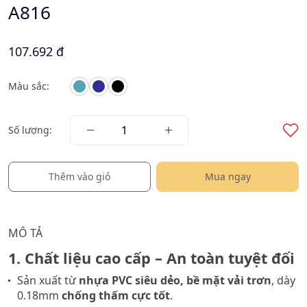
A816
107.692 đ
Màu sắc:
Số lượng:
Thêm vào giỏ
Mua ngay
MÔ TẢ
1. Chất liệu cao cấp – An toàn tuyệt đối
Sản xuất từ
nhựa PVC siêu dẻo, bề mặt vải trơn
, dày
0.18mm
chống thấm cực tốt
.