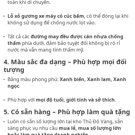
toàn khi di chuyển.
Lỗ xỏ gương xe máy có cúc bấm
, có thể đóng lại khi
không sử dụng để chống nước lọt vào.
Tất cả các
đường may đều được cán nhựa chống
thấm
phía dưới, đảm bảo tuyệt đối không bị rò rỉ
nước mà vẫn mang tính thẩm mỹ.
4. Màu sắc đa dạng – Phù hợp mọi đối
tượng
Bảng màu phong phú:
Xanh biển, Xanh lam, Xanh
ngọc
Phù hợp với
mọi độ tuổi, giới tính và sở thích
.
5. Có sẵn hàng – Phù hợp làm quà tặng
Luôn có sẵn số lượng lớn tại kho Thủ Đô Vàng, sẵn
sàng phục vụ nhu cầu
mua lẻ, mua số lượng lớn
hoặc làm quà tặng doanh nghiệp
.