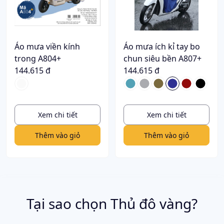
Áo mưa viền kính
Áo mưa ích kỉ tay bo
trong A804+
chun siêu bền A807+
144.615 đ
144.615 đ
Xem chi tiết
Xem chi tiết
Thêm vào giỏ
Thêm vào giỏ
Tại sao chọn Thủ đô vàng?