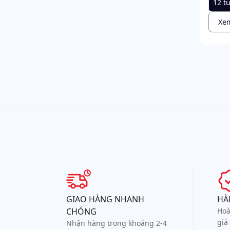
12 tu
Xem
GIAO HÀNG NHANH
HÀ
CHÓNG
Hoà
giả
Nhận hàng trong khoảng 2-4