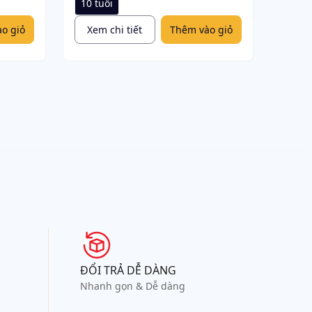
10 tuổi
o giỏ
Xem chi tiết
Thêm vào giỏ
ĐỔI TRẢ DỄ DÀNG
Nhanh gọn & Dễ dàng