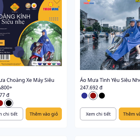
ưa Choàng Xe Máy Siêu
Áo Mưa Tình Yêu Siêu Nh
A800+
247.692 đ
77 đ
 chi tiết
Thêm vào giỏ
Xem chi tiết
Thêm và