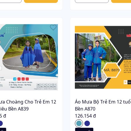
ưa Choàng Cho Trẻ Em 12
Áo Mưa Bộ Trẻ Em 12 tuổi
Siêu Bền A839
Bền A870
5 đ
126.154 đ