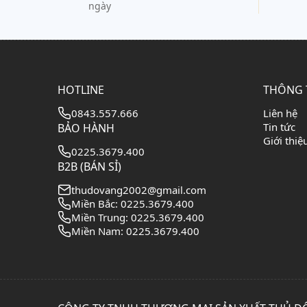
ngày
HOTLINE
THÔNG 
0843.557.666
Liên hệ
Tin tức
BẢO HÀNH
Giới thiệ
0225.3679.400
B2B (BÁN SỈ)
thudovang2002@gmail.com
Miền Bắc: 0225.3679.400
Miền Trung: 0225.3679.400
Miền Nam: 0225.3679.400