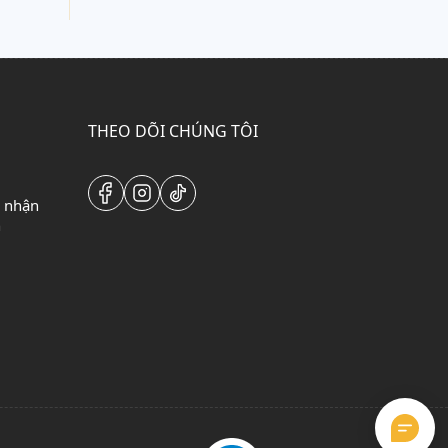
THEO DÕI CHÚNG TÔI
o nhận
n