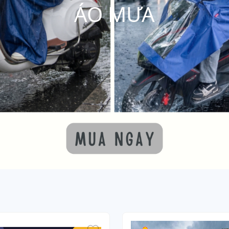
ÁO MƯA