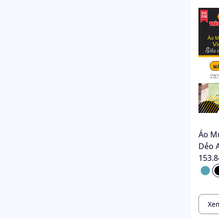
Áo M
Dẻo 
153.8
Xem