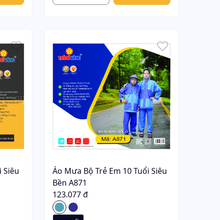
 Siêu
Áo Mưa Bộ Trẻ Em 10 Tuổi Siêu
Bền A871
123.077 đ