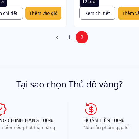
ổi
12 tuổi
 chi tiết
Thêm vào giỏ
Xem chi tiết
Thêm và
1
2
Tại sao chọn Thủ đô vàng?
NG CHÍNH HÃNG 100%
HOÀN TIỀN 100%
n tiền nếu phát hiện hàng
Nếu sản phẩm gặp lỗi